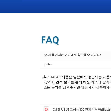
Q. 제품 가격은 어디에서 확인할 수 있나요?
junhw
A.
KIKUSUI 제품은 일본에서 공급되는 제품
있으며,
견적 문의
를 통해 최신 가격과 납기
또는 문의를 남겨주시면 담당자가 신속하게 
Q
Q. KIKUSUI 고성능 DC 전자기부하(Elect