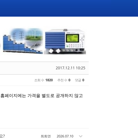
2017.12.11 10:25
조회 수
1820
추천 수
0
댓글
0
서 홈페이지에는 가격을 별도로 공개하지 않고
가요?
최희연
2026.07.10