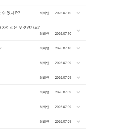
할 수 있나요?
최희연
2026.07.10
기준과 차이점은 무엇인가요?
최희연
2026.07.10
?
최희연
2026.07.10
최희연
2026.07.09
최희연
2026.07.09
최희연
2026.07.09
최희연
2026.07.09
최희연
2026.07.09