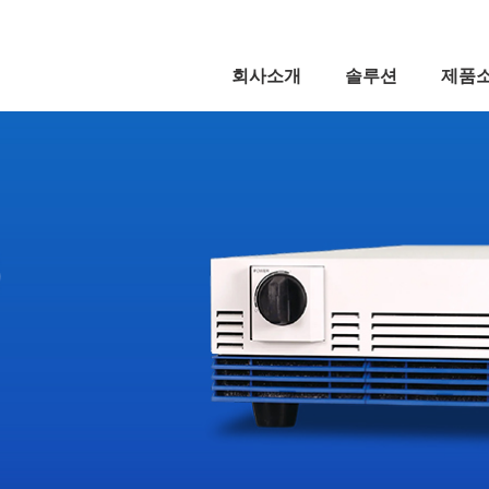
5,
회사소개
솔루션
제품
5,