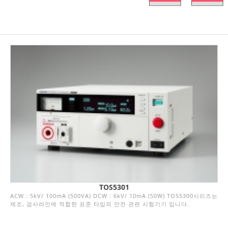
TOS5301
ACW : 5kV/ 100mA (500VA) DCW : 6kV/ 10mA (50W) TOS5300시리즈는
제조, 검사라인에 적합한 표준 타입의 안전 관련 시험기기 입니다.