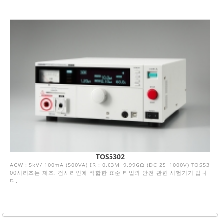
TOS5302
ACW : 5kV/ 100mA (500VA) IR : 0.03M~9.99GΩ (DC 25~1000V) TOS53
00시리즈는 제조, 검사라인에 적합한 표준 타입의 안전 관련 시험기기 입니
다.