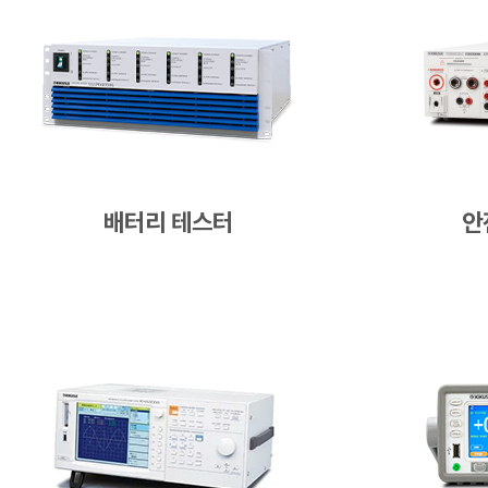
배터리 테스터
안