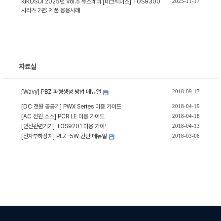
KIKUSUI 2025년 Vol.5 뉴스레터 [테크웨이즈] TOS9300
2025-11-17
시리즈 2편: 제품 응용사례
자료실
[Wavy] PBZ 파형생성 방법 메뉴얼
2018-09-17
[DC 전원 공급기] PWX Series 이용 가이드
2018-04-19
[AC 전원 소스] PCR LE 이용 가이드
2018-04-18
[안전관련기기] TOS9201 이용 가이드
2018-04-13
[전자부하장치] PLZ-5W 간단 메뉴얼
2018-03-08