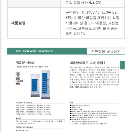
고속 응답 (80kHz), CV)
동작범위 : 0~±40V / 0~±70APBZ
BP는 다양한 파형을 재현하는 각종
제품설명
시뮬레이션 용도의 대용량, 고성능,
다기능, 고속프로그래머블 전원공
급기 입니다.