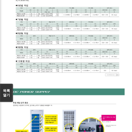
목록
열기