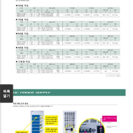
목록
열기