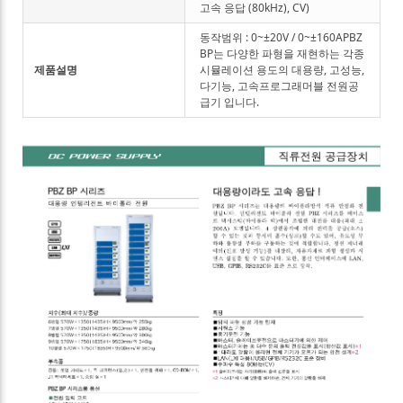
고속 응답 (80kHz), CV)
동작범위 : 0~±20V / 0~±160APBZ
BP는 다양한 파형을 재현하는 각종
제품설명
시뮬레이션 용도의 대용량, 고성능,
다기능, 고속프로그래머블 전원공
급기 입니다.