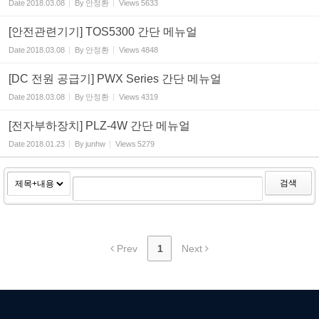
Date
2018.03.08
By
안정환
Views
5633
[안전관련기기] TOS5300 간단 메뉴얼
Date
2018.03.08
By
안정환
Views
4848
[DC 전원 공급기] PWX Series 간단 메뉴얼
Date
2018.03.08
By
안정환
Views
4319
[전자부하장치] PLZ-4W 간단 메뉴얼
Date
2018.01.23
By
junhw
Views
5279
검색
Prev
1
Next