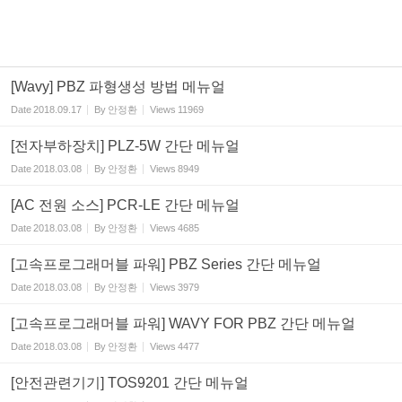
[Wavy] PBZ 파형생성 방법 메뉴얼
Date
2018.09.17
By
안정환
Views
11969
[전자부하장치] PLZ-5W 간단 메뉴얼
Date
2018.03.08
By
안정환
Views
8949
[AC 전원 소스] PCR-LE 간단 메뉴얼
Date
2018.03.08
By
안정환
Views
4685
[고속프로그래머블 파워] PBZ Series 간단 메뉴얼
Date
2018.03.08
By
안정환
Views
3979
[고속프로그래머블 파워] WAVY FOR PBZ 간단 메뉴얼
Date
2018.03.08
By
안정환
Views
4477
[안전관련기기] TOS9201 간단 메뉴얼