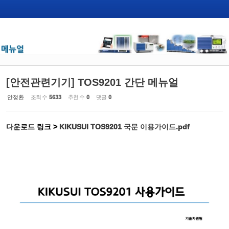
[안전관련기기] TOS9201 간단 메뉴얼
안정환
조회 수
5633
추천 수
0
댓글
0
다운로드 링크 >
KIKUSUI TOS9201 국문 이용가이드.pdf