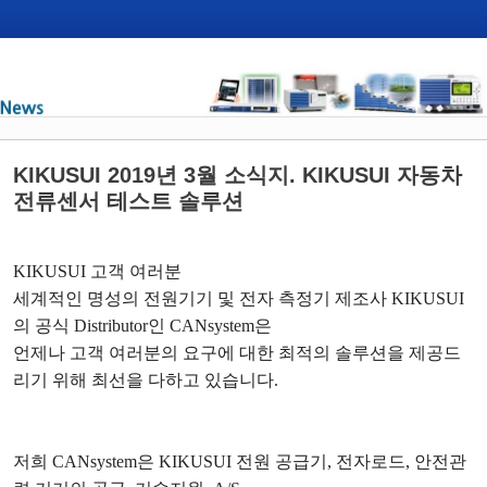
KIKUSUI 2019년 3월 소식지. KIKUSUI 자동차
전류센서 테스트 솔루션
KIKUSUI
고객 여러분
세계적인 명성의 전원기기 및 전자 측정기 제조사
KIKUSUI
의 공식
Distributor
인
CANsystem
은
언제나 고객 여러분의 요구에 대한 최적의 솔루션을 제공드
리기 위해 최선을 다하고 있습니다
.
저희
CANsystem
은
KIKUSUI
전원 공급기
,
전자로드
,
안전관