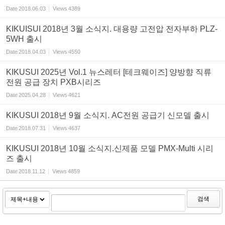
Date
2018.06.03
Views
4389
KIKUISUI 2018년 3월 소식지. 대용량 고전압 전자부하 PLZ-
5WH 출시
Date
2018.04.03
Views
4550
KIKUSUI 2025년 Vol.1 뉴스레터 [테크웨이즈] 양방향 직류
전원 공급 장치 PXB시리즈
Date
2025.04.28
Views
4621
KIKUSUI 2018년 9월 소식지. AC전원 공급기 신모델 출시
Date
2018.07.31
Views
4637
KIKUSUI 2018년 10월 소식지.신제품 모델 PMX-Multi 시리
즈 출시
Date
2018.11.12
Views
4859
검색