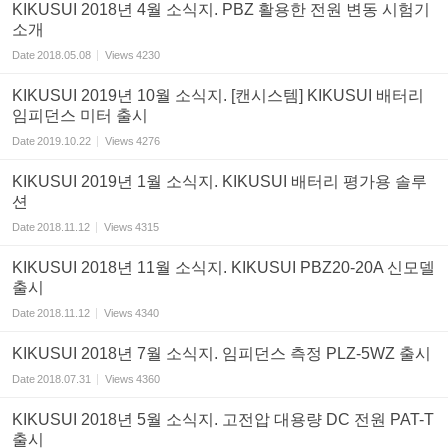
KIKUSUI 2018년 4월 소식지. PBZ 활용한 전원 변동 시험기
소개
Date
2018.05.08
Views
4230
KIKUSUI 2019년 10월 소식지. [캔시스템] KIKUSUI 배터리
임피던스 미터 출시
Date
2019.10.22
Views
4276
KIKUSUI 2019년 1월 소식지. KIKUSUI 배터리 평가용 솔루
션
Date
2018.11.12
Views
4315
KIKUSUI 2018년 11월 소식지. KIKUSUI PBZ20-20A 신모델
출시
Date
2018.11.12
Views
4340
KIKUSUI 2018년 7월 소식지. 임피던스 측정 PLZ-5WZ 출시
Date
2018.07.31
Views
4360
KIKUSUI 2018년 5월 소식지. 고전압 대용량 DC 전원 PAT-T
출시