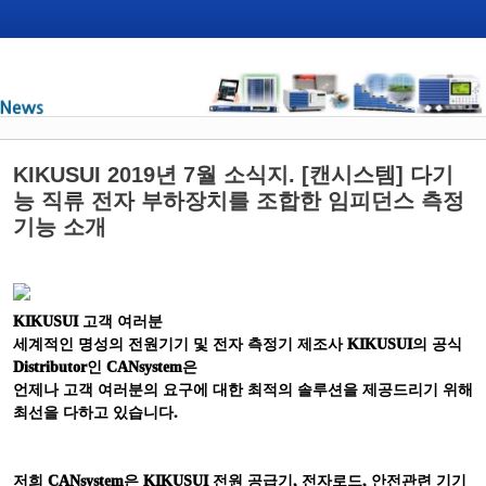
KIKUSUI 2019년 7월 소식지. [캔시스템] 다기
능 직류 전자 부하장치를 조합한 임피던스 측정
기능 소개
KIKUSUI
고객 여러분
세계적인 명성의 전원기기 및 전자 측정기 제조사
KIKUSUI
의 공식
Distributor
인
CANsystem
은
언제나 고객 여러분의 요구에 대한 최적의 솔루션을 제공드리기 위해
최선을 다하고 있습니다
.
저희
CANsystem
은
KIKUSUI
전원 공급기
,
전자로드
,
안전관련 기기