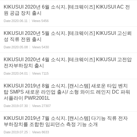
KIKUSUI 2020년 6월 소식지. [테크웨이즈] KIKUSUI AC 전
원 공급 장치 출시
Date
2020.06.11
Views
5456
KIKUSUI 2020년 5월 소식지. [테크웨이즈] KIKUSUI 고신뢰
성 직류 전원 출시
Date
2020.05.08
Views
5430
KIKUSUI 2020년 4월 소식지. [테크웨이즈] KIKUSUI 고전압
전자부하장치 출시
Date
2020.04.01
Views
7115
KIKUSUI 2019년 8월 소식지. [캔시스템] 새로운 타입 벤치
탑 SMPS 새로운 라인업 출시/ 소형 와이드 레인지 DC 파워
서플라이 PWR2001L
Date
2019.07.30
Views
27307
KIKUSUI 2019년 7월 소식지. [캔시스템] 다기능 직류 전자
부하장치를 조합한 임피던스 측정 기능 소개
Date
2019.07.25
Views
8633