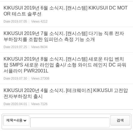
KIKUSUI 2019년 6월 소식지. [캔시스템] KIKUSUI DC MOT
OR 테스트 솔루션
Date
2019.07.05
Views
4212
KIKUSUI 2019년 7월 소식지. [캔시스템] 다기능 직류 전자
부하장치를 조합한 임피던스 측정 기능 소개
Date
2019.07.25
Views
8634
KIKUSUI 2019년 8월 소식지. [캔시스템] 새로운 타입 벤치
탑 SMPS 새로운 라인업 출시/ 소형 와이드 레인지 DC 파워
서플라이 PWR2001L
Date
2019.07.30
Views
27308
KIKUSUI 2020년 4월 소식지. [테크웨이즈] KIKUSUI 고전압
전자부하장치 출시
Date
2020.04.01
Views
7126
검색