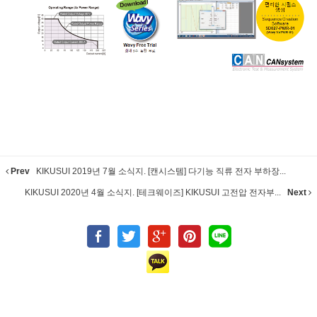
Prev
KIKUSUI 2019년 7월 소식지. [캔시스템] 다기능 직류 전자 부하장...
KIKUSUI 2020년 4월 소식지. [테크웨이즈] KIKUSUI 고전압 전자부...
Next