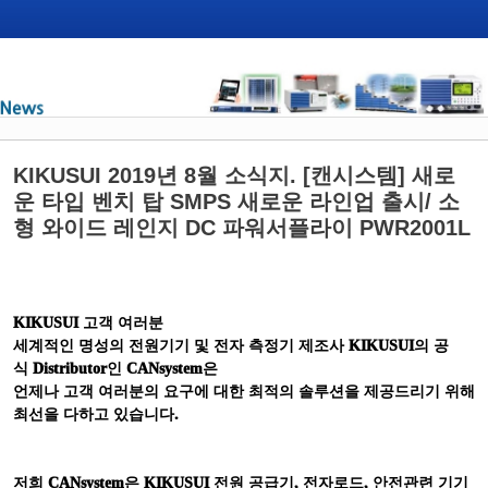
KIKUSUI 2019년 8월 소식지. [캔시스템] 새로
운 타입 벤치 탑 SMPS 새로운 라인업 출시/ 소
형 와이드 레인지 DC 파워서플라이 PWR2001L
KIKUSUI
고객 여러분
세계적인 명성의 전원기기 및 전자 측정기 제조사
KIKUSUI
의 공
식
Distributor
인
CANsystem
은
언제나 고객 여러분의 요구에 대한 최적의 솔루션을 제공드리기 위해
최선을 다하고 있습니다
.
저희
CANsystem
은
KIKUSUI
전원 공급기
,
전자로드
,
안전관련 기기