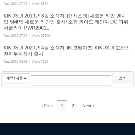
Date
2019.07.25
Views
8634
KIKUSUI 2019년 8월 소식지. [캔시스템] 새로운 타입 벤치
탑 SMPS 새로운 라인업 출시/ 소형 와이드 레인지 DC 파워
서플라이 PWR2001L
Date
2019.07.30
Views
27308
KIKUSUI 2020년 4월 소식지. [테크웨이즈] KIKUSUI 고전압
전자부하장치 출시
Date
2020.04.01
Views
7126
검색
Prev
1
2
Next