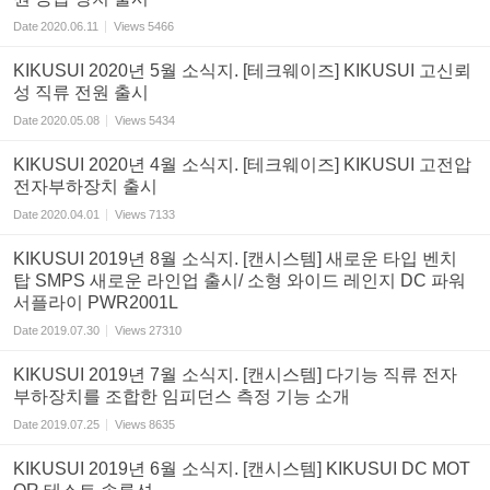
Date
2020.06.11
Views
5466
KIKUSUI 2020년 5월 소식지. [테크웨이즈] KIKUSUI 고신뢰
성 직류 전원 출시
Date
2020.05.08
Views
5434
KIKUSUI 2020년 4월 소식지. [테크웨이즈] KIKUSUI 고전압
전자부하장치 출시
Date
2020.04.01
Views
7133
KIKUSUI 2019년 8월 소식지. [캔시스템] 새로운 타입 벤치
탑 SMPS 새로운 라인업 출시/ 소형 와이드 레인지 DC 파워
서플라이 PWR2001L
Date
2019.07.30
Views
27310
KIKUSUI 2019년 7월 소식지. [캔시스템] 다기능 직류 전자
부하장치를 조합한 임피던스 측정 기능 소개
Date
2019.07.25
Views
8635
KIKUSUI 2019년 6월 소식지. [캔시스템] KIKUSUI DC MOT