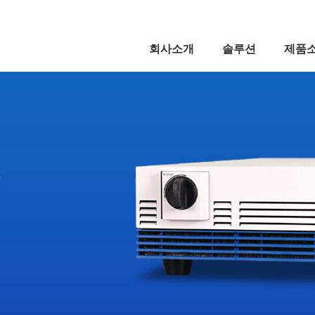
5,
회사소개
솔루션
제품
5,