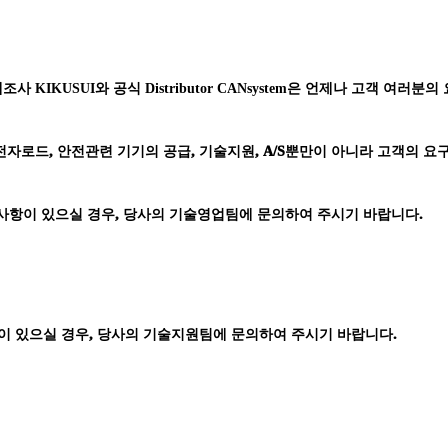
제조사
KIKUSUI
와 공식
Distributor CANsystem
은
언제나 고객 여러분의 
전자로드
,
안전관련 기기의 공급
,
기술지원
, A/S
뿐만이 아니라 고객의 요구
사항이 있으실 경우
,
당사의 기술영업팀에 문의하여 주시기 바랍니다
.
이 있으실 경우
,
당사의 기술지원팀에 문의하여 주시기 바랍니다
.