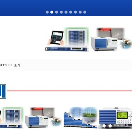
WX1500L 소개