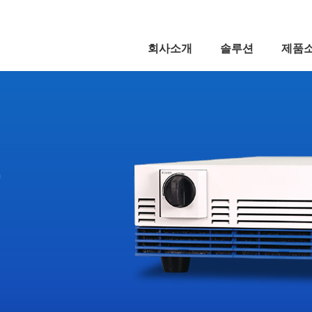
5,
회사소개
솔루션
제품
5,