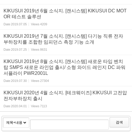
KIKUSUI 2019년 6월 소식지. [캔시스템] KIKUSUI DC MOT
OR 테스트 솔루션
Date
2019.07.05
Views
4209
KIKUSUI 2019년 7월 소식지. [캔시스템] 다기능 직류 전자
부하장치를 조합한 임피던스 측정 기능 소개
Date
2019.07.25
Views
8631
KIKUSUI 2019년 8월 소식지. [캔시스템] 새로운 타입 벤치
탑 SMPS 새로운 라인업 출시/ 소형 와이드 레인지 DC 파워
서플라이 PWR2001L
Date
2019.07.30
Views
27304
KIKUSUI 2020년 4월 소식지. [테크웨이즈] KIKUSUI 고전압
전자부하장치 출시
Date
2020.04.01
Views
7113
검색