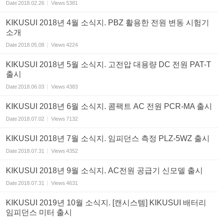
Date
2018.02.26
Views
5381
KIKUSUI 2018년 4월 소식지. PBZ 활용한 전원 변동 시험기
소개
Date
2018.05.08
Views
4224
KIKUSUI 2018년 5월 소식지. 고전압 대용량 DC 전원 PAT-T
출시
Date
2018.06.03
Views
4383
KIKUSUI 2018년 6월 소식지. 콤팩트 AC 전원 PCR-MA 출시
Date
2018.07.02
Views
7132
KIKUSUI 2018년 7월 소식지. 임피던스 측정 PLZ-5WZ 출시
Date
2018.07.31
Views
4352
KIKUSUI 2018년 9월 소식지. AC전원 공급기 신모델 출시
Date
2018.07.31
Views
4631
KIKUSUI 2019년 10월 소식지. [캔시스템] KIKUSUI 배터리
임피던스 미터 출시