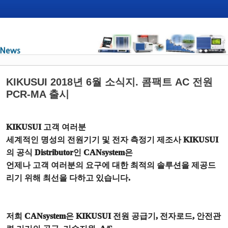
KIKUSUI 2018년 6월 소식지. 콤팩트 AC 전원
PCR-MA 출시
KIKUSUI
고객 여러분
세계적인 명성의 전원기기 및 전자 측정기 제조사
KIKUSUI
의 공식
Distributor
인
CANsystem
은
언제나 고객 여러분의 요구에 대한 최적의 솔루션을 제공드
리기 위해 최선을 다하고 있습니다
.
저희
CANsystem
은
KIKUSUI
전원 공급기
,
전자로드
,
안전관