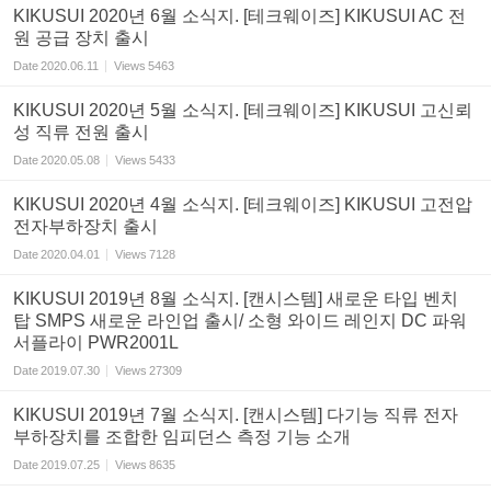
KIKUSUI 2020년 6월 소식지. [테크웨이즈] KIKUSUI AC 전
원 공급 장치 출시
Date
2020.06.11
Views
5463
KIKUSUI 2020년 5월 소식지. [테크웨이즈] KIKUSUI 고신뢰
성 직류 전원 출시
Date
2020.05.08
Views
5433
KIKUSUI 2020년 4월 소식지. [테크웨이즈] KIKUSUI 고전압
전자부하장치 출시
Date
2020.04.01
Views
7128
KIKUSUI 2019년 8월 소식지. [캔시스템] 새로운 타입 벤치
탑 SMPS 새로운 라인업 출시/ 소형 와이드 레인지 DC 파워
서플라이 PWR2001L
Date
2019.07.30
Views
27309
KIKUSUI 2019년 7월 소식지. [캔시스템] 다기능 직류 전자
부하장치를 조합한 임피던스 측정 기능 소개
Date
2019.07.25
Views
8635