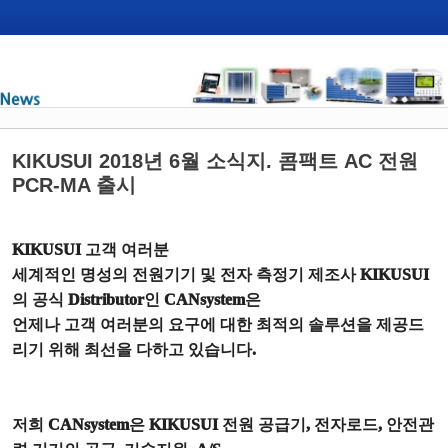
KIKUSUI 2018년 6월 소식지. 콤팩트 AC 전원
PCR-MA 출시
KIKUSUI
고객 여러분
세계적인 명성의 전원기기 및 전자 측정기 제조사
KIKUSUI
의 공식
Distributor
인
CANsystem
은
언제나 고객 여러분의 요구에 대한 최적의 솔루션을 제공드
리기 위해 최선을 다하고 있습니다
.
저희
CANsystem
은
KIKUSUI
전원 공급기
,
전자로드
,
안전관