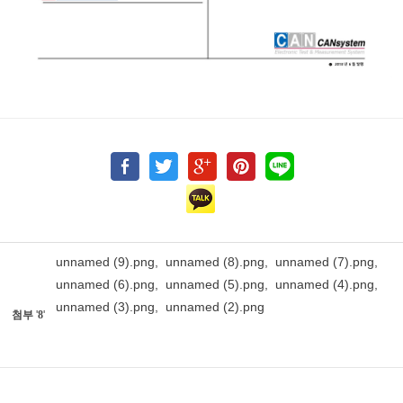
unnamed (9).png
,
unnamed (8).png
,
unnamed (7).png
,
unnamed (6).png
,
unnamed (5).png
,
unnamed (4).png
,
unnamed (3).png
,
unnamed (2).png
첨부
'
8
'