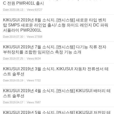
C 전원 PWR401L 출시
Date
2020.08.13
Views
63727
KIKUSUI 2019년 8월 소식지. [캔시스템] 새로운 타입 벤치
탑 SMPS 새로운 라인업 출시/ 소형 와이드 레인지 DC 파워
서플라이 PWR2001L
Date
2019.07.30
Views
27308
KIKUSUI 2019년 7월 소식지. [캔시스템] 다기능 직류 전자
부하장치를 조합한 임피던스 측정 기능 소개
Date
2019.07.25
Views
8634
KIKUSUI 2019년 3월 소식지. KIKUSUI 자동차 전류센서 테
스트 솔루션
Date
2019.03.19
Views
7722
KIKUSUI 2019년 4월 소식지. [캔시스템] KIKUSUI 배터리 테
스트 솔루션
Date
2019.04.17
Views
7687
KIKUSUI 2019년 5월 소식지. [캔시스템] KIKUSUI 저전압 테