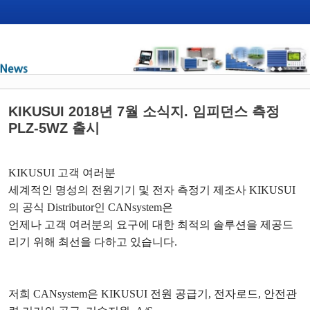
KIKUSUI 2018년 7월 소식지. 임피던스 측정
PLZ-5WZ 출시
KIKUSUI
고객 여러분
세계적인 명성의 전원기기 및 전자 측정기 제조사
KIKUSUI
의 공식
Distributor
인
CANsystem
은
언제나 고객 여러분의 요구에 대한 최적의 솔루션을 제공드
리기 위해 최선을 다하고 있습니다
.
저희
CANsystem
은
KIKUSUI
전원 공급기
,
전자로드
,
안전관