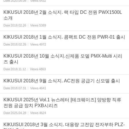
Date
2020.05.08
Views
5432
KIKUSUI 2018년 2월 소식지. 랙 타입 DC 전원 PWX1500L
소개
Date
2018.02.26
Views
5389
KIKUSUI 2018년 1월 소식지. 콤팩트 DC 전원 PWR-01 출시
Date
2018.02.26
Views
4972
KIKUSUI 2018년 10월 소식지.신제품 모델 PMX-Multi 시리
즈 출시
Date
2018.11.12
Views
4863
KIKUSUI 2018년 9월 소식지. AC전원 공급기 신모델 출시
Date
2018.07.31
Views
4641
KIKUSUI 2025년 Vol.1 뉴스레터 [테크웨이즈] 양방향 직류
전원 공급 장치 PXB시리즈
Date
2025.04.28
Views
4624
KIKUISUI 2018년 3월 소식지. 대용량 고전압 전자부하 PLZ-