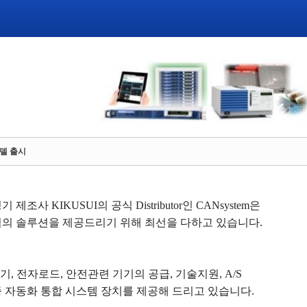
모델 출시
정기 제조사
KIKUSUI
의 공식
Distributor
인
CANsystem
은
적의 솔루션을 제공드리기 위해 최선을 다하고 있습니다
.
급기
,
전자로드
,
안전관련 기기의 공급
,
기술지원
, A/S
종 자동화 통합 시스템 장치를 제공해 드리고 있습니다
.