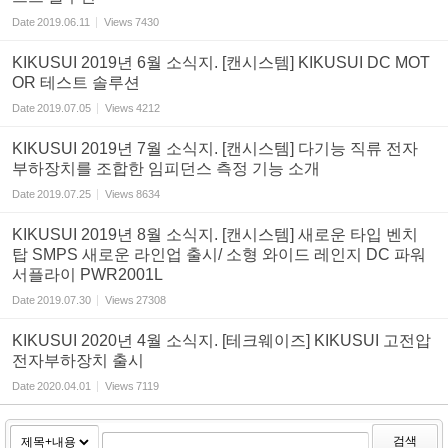
Date
2019.06.11
Views
7430
KIKUSUI 2019년 6월 소식지. [캔시스템] KIKUSUI DC MOT
OR 테스트 솔루션
Date
2019.07.05
Views
4212
KIKUSUI 2019년 7월 소식지. [캔시스템] 다기능 직류 전자
부하장치를 조합한 임피던스 측정 기능 소개
Date
2019.07.25
Views
8634
KIKUSUI 2019년 8월 소식지. [캔시스템] 새로운 타입 벤치
탑 SMPS 새로운 라인업 출시/ 소형 와이드 레인지 DC 파워
서플라이 PWR2001L
Date
2019.07.30
Views
27308
KIKUSUI 2020년 4월 소식지. [테크웨이즈] KIKUSUI 고전압
전자부하장치 출시
Date
2020.04.01
Views
7119
검색