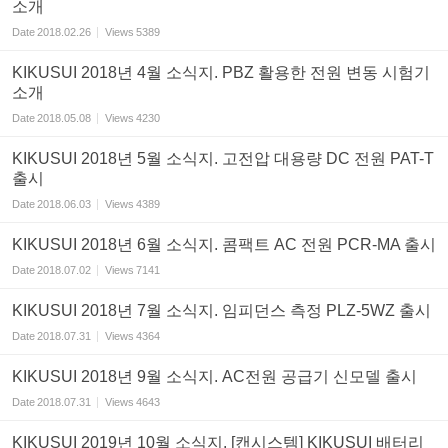
소개
Date
2018.02.26
Views
5389
KIKUSUI 2018년 4월 소식지. PBZ 활용한 전원 변동 시험기
소개
Date
2018.05.08
Views
4230
KIKUSUI 2018년 5월 소식지. 고전압 대용량 DC 전원 PAT-T
출시
Date
2018.06.03
Views
4389
KIKUSUI 2018년 6월 소식지. 콤팩트 AC 전원 PCR-MA 출시
Date
2018.07.02
Views
7141
KIKUSUI 2018년 7월 소식지. 임피던스 측정 PLZ-5WZ 출시
Date
2018.07.31
Views
4364
KIKUSUI 2018년 9월 소식지. AC전원 공급기 신모델 출시
Date
2018.07.31
Views
4643
KIKUSUI 2019년 10월 소식지. [캔시스템] KIKUSUI 배터리