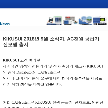
KIKUSUI 2018년 9월 소식지. AC전원 공급기
신모델 출시
KIKUSUI
고객 여러분
세계적인 명성의 전원기기 및 전자 측정기 제조사
KIKUSUI
의 공식
Distributor
인
CANsystem
은
언제나 고객 여러분의 요구에 대한 최적의 솔루션을 제공드
리기 위해 최선을 다하고 있습니다
.
저희
CANsystem
은
KIKUSUI
전원 공급기
,
전자로드
,
안전관