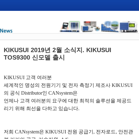
KIKUSUI 2019년 2월 소식지. KIKUSUI
TOS9300 신모델 출시
KIKUSUI
고객 여러분
세계적인 명성의 전원기기 및 전자 측정기 제조사
KIKUSUI
의 공식
Distributor
인
CANsystem
은
언제나 고객 여러분의 요구에 대한 최적의 솔루션을 제공드
리기 위해 최선을 다하고 있습니다
.
저희
CANsystem
은
KIKUSUI
전원 공급기
,
전자로드
,
안전관