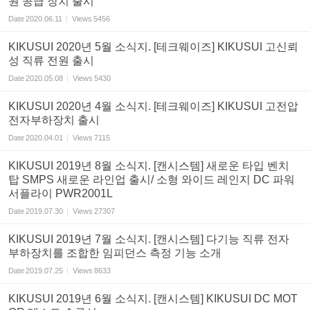
원 공급 장치 출시
Date
2020.06.11
Views
5456
KIKUSUI 2020년 5월 소식지. [테크웨이즈] KIKUSUI 고신뢰
성 직류 전원 출시
Date
2020.05.08
Views
5430
KIKUSUI 2020년 4월 소식지. [테크웨이즈] KIKUSUI 고전압
전자부하장치 출시
Date
2020.04.01
Views
7115
KIKUSUI 2019년 8월 소식지. [캔시스템] 새로운 타입 벤치
탑 SMPS 새로운 라인업 출시/ 소형 와이드 레인지 DC 파워
서플라이 PWR2001L
Date
2019.07.30
Views
27307
KIKUSUI 2019년 7월 소식지. [캔시스템] 다기능 직류 전자
부하장치를 조합한 임피던스 측정 기능 소개
Date
2019.07.25
Views
8633
KIKUSUI 2019년 6월 소식지. [캔시스템] KIKUSUI DC MOT