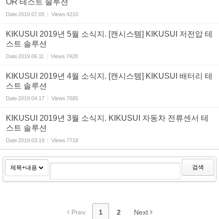
OR 테스트 솔루션
Date
2019.07.05
Views
4210
KIKUSUI 2019년 5월 소식지. [캔시스템] KIKUSUI 저전압 테
스트 솔루션
Date
2019.06.11
Views
7428
KIKUSUI 2019년 4월 소식지. [캔시스템] KIKUSUI 배터리 테
스트 솔루션
Date
2019.04.17
Views
7685
KIKUSUI 2019년 3월 소식지. KIKUSUI 자동차 전류센서 테
스트 솔루션
Date
2019.03.19
Views
7718
검색
Prev
1
2
Next