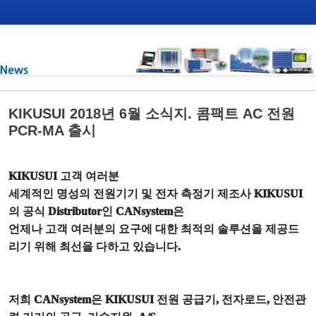
KIKUSUI 2018년 6월 소식지. 콤팩트 AC 전원
PCR-MA 출시
KIKUSUI
고객 여러분
세계적인 명성의 전원기기 및 전자 측정기 제조사
KIKUSUI
의 공식
Distributor
인
CANsystem
은
언제나 고객 여러분의 요구에 대한 최적의 솔루션을 제공드
리기 위해 최선을 다하고 있습니다
.
저희
CANsystem
은
KIKUSUI
전원 공급기
,
전자로드
,
안전관