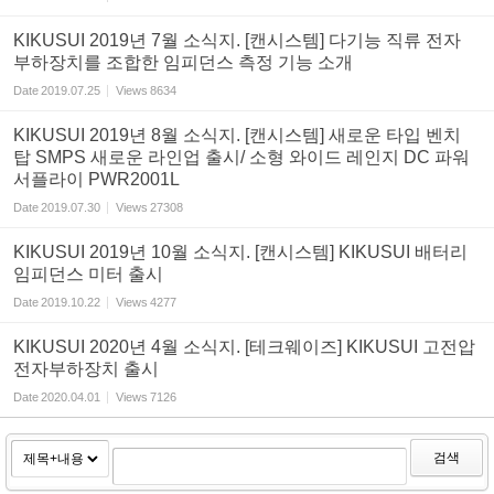
KIKUSUI 2019년 7월 소식지. [캔시스템] 다기능 직류 전자
부하장치를 조합한 임피던스 측정 기능 소개
Date
2019.07.25
Views
8634
KIKUSUI 2019년 8월 소식지. [캔시스템] 새로운 타입 벤치
탑 SMPS 새로운 라인업 출시/ 소형 와이드 레인지 DC 파워
서플라이 PWR2001L
Date
2019.07.30
Views
27308
KIKUSUI 2019년 10월 소식지. [캔시스템] KIKUSUI 배터리
임피던스 미터 출시
Date
2019.10.22
Views
4277
KIKUSUI 2020년 4월 소식지. [테크웨이즈] KIKUSUI 고전압
전자부하장치 출시
Date
2020.04.01
Views
7126
검색