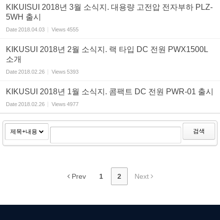
KIKUISUI 2018년 3월 소식지. 대용량 고전압 전자부하 PLZ-
5WH 출시
Date
2018.04.03
Views
4555
KIKUSUI 2018년 2월 소식지. 랙 타입 DC 전원 PWX1500L
소개
Date
2018.02.26
Views
5393
KIKUSUI 2018년 1월 소식지. 콤팩트 DC 전원 PWR-01 출시
Date
2018.02.26
Views
4977
검색
Prev
1
2
Next