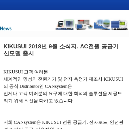
KIKUSUI 2018년 9월 소식지. AC전원 공급기
신모델 출시
KIKUSUI
고객 여러분
세계적인 명성의 전원기기 및 전자 측정기 제조사
KIKUSUI
의 공식
Distributor
인
CANsystem
은
언제나 고객 여러분의 요구에 대한 최적의 솔루션을 제공드
리기 위해 최선을 다하고 있습니다
.
저희
CANsystem
은
KIKUSUI
전원 공급기
,
전자로드
,
안전관