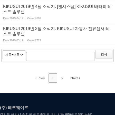
KIKUSUI 2019년 4월 소식지. [캔시스템] KIKUSUI 배터리 테
스트 솔루션
Date
2019.04.17
Views
7689
KIKUSUI 2019년 3월 소식지. KIKUSUI 자동차 전류센서 테
스트 솔루션
Date
2019.03.19
Views
7722
검색
Prev
1
2
Next
(주) 테크웨이즈
경기도 용인시 수지구 광교중앙로 338, C동 9층(광교우미뉴브)