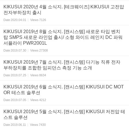
KIKUSUI 2020년 4월 소식지. [테크웨이즈] KIKUSUI 고전압
전자부하장치 출시
Date
2020.04.01
Views
7126
KIKUSUI 2019년 8월 소식지. [캔시스템] 새로운 타입 벤치
탑 SMPS 새로운 라인업 출시/ 소형 와이드 레인지 DC 파워
서플라이 PWR2001L
Date
2019.07.30
Views
27308
KIKUSUI 2019년 7월 소식지. [캔시스템] 다기능 직류 전자
부하장치를 조합한 임피던스 측정 기능 소개
Date
2019.07.25
Views
8634
KIKUSUI 2019년 6월 소식지. [캔시스템] KIKUSUI DC MOT
OR 테스트 솔루션
Date
2019.07.05
Views
4212
KIKUSUI 2019년 5월 소식지. [캔시스템] KIKUSUI 저전압 테
스트 솔루션
Date
2019.06.11
Views
7430