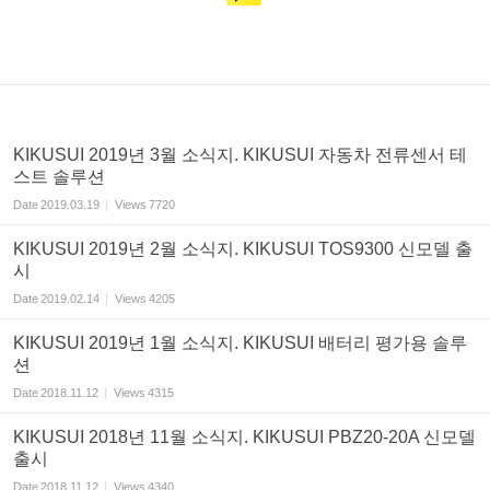
KIKUSUI 2019년 3월 소식지. KIKUSUI 자동차 전류센서 테
스트 솔루션
Date
2019.03.19
Views
7720
KIKUSUI 2019년 2월 소식지. KIKUSUI TOS9300 신모델 출
시
Date
2019.02.14
Views
4205
KIKUSUI 2019년 1월 소식지. KIKUSUI 배터리 평가용 솔루
션
Date
2018.11.12
Views
4315
KIKUSUI 2018년 11월 소식지. KIKUSUI PBZ20-20A 신모델
출시
Date
2018.11.12
Views
4340