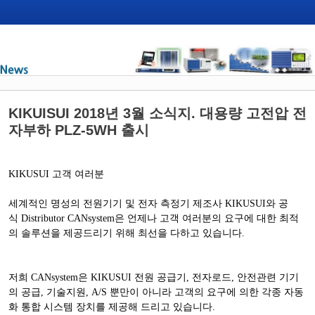
KIKUISUI 2018년 3월 소식지. 대용량 고전압 전
자부하 PLZ-5WH 출시
KIKUSUI
고객 여러분
세계적인 명성의 전원기기 및 전자 측정기 제조사
KIKUSUI
와 공
식
Distributor CANsystem
은
언제나 고객 여러분의 요구에 대한 최적
의 솔루션을 제공드리기 위해 최선을 다하고 있습니다
.
저희
CANsystem
은
KIKUSUI
전원 공급기
,
전자로드
,
안전관련 기기
의 공급
,
기술지원
, A/S
뿐만이 아니라 고객의 요구에 의한 각종 자동
화 통합 시스템 장치를 제공해 드리고 있습니다
.