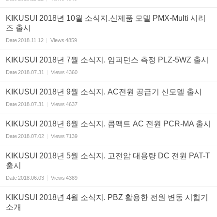
KIKUSUI 2018년 10월 소식지.신제품 모델 PMX-Multi 시리
즈 출시
Date
2018.11.12
Views
4859
KIKUSUI 2018년 7월 소식지. 임피던스 측정 PLZ-5WZ 출시
Date
2018.07.31
Views
4360
KIKUSUI 2018년 9월 소식지. AC전원 공급기 신모델 출시
Date
2018.07.31
Views
4637
KIKUSUI 2018년 6월 소식지. 콤팩트 AC 전원 PCR-MA 출시
Date
2018.07.02
Views
7139
KIKUSUI 2018년 5월 소식지. 고전압 대용량 DC 전원 PAT-T
출시
Date
2018.06.03
Views
4389
KIKUSUI 2018년 4월 소식지. PBZ 활용한 전원 변동 시험기
소개