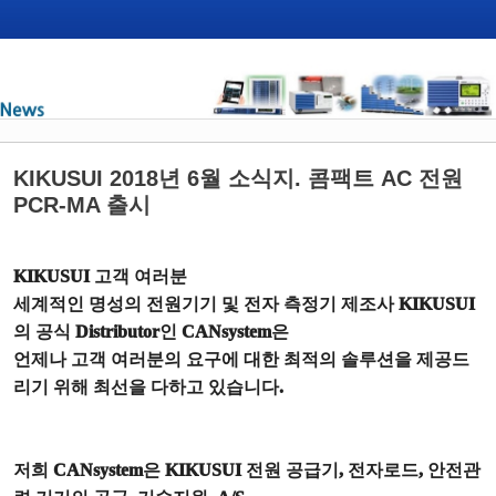
KIKUSUI 2018년 6월 소식지. 콤팩트 AC 전원
PCR-MA 출시
KIKUSUI
고객 여러분
세계적인 명성의 전원기기 및 전자 측정기 제조사
KIKUSUI
의 공식
Distributor
인
CANsystem
은
언제나 고객 여러분의 요구에 대한 최적의 솔루션을 제공드
리기 위해 최선을 다하고 있습니다
.
저희
CANsystem
은
KIKUSUI
전원 공급기
,
전자로드
,
안전관