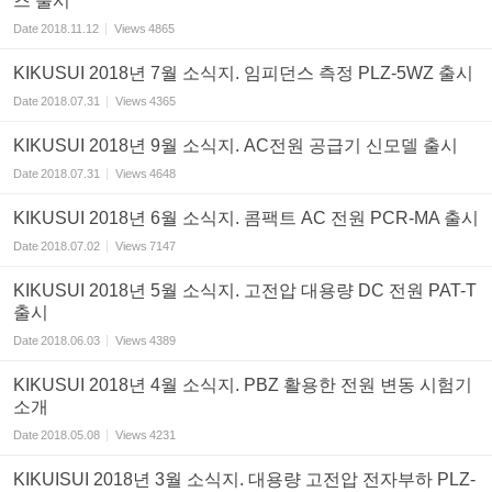
즈 출시
Date
2018.11.12
Views
4865
KIKUSUI 2018년 7월 소식지. 임피던스 측정 PLZ-5WZ 출시
Date
2018.07.31
Views
4365
KIKUSUI 2018년 9월 소식지. AC전원 공급기 신모델 출시
Date
2018.07.31
Views
4648
KIKUSUI 2018년 6월 소식지. 콤팩트 AC 전원 PCR-MA 출시
Date
2018.07.02
Views
7147
KIKUSUI 2018년 5월 소식지. 고전압 대용량 DC 전원 PAT-T
출시
Date
2018.06.03
Views
4389
KIKUSUI 2018년 4월 소식지. PBZ 활용한 전원 변동 시험기
소개
Date
2018.05.08
Views
4231
KIKUISUI 2018년 3월 소식지. 대용량 고전압 전자부하 PLZ-