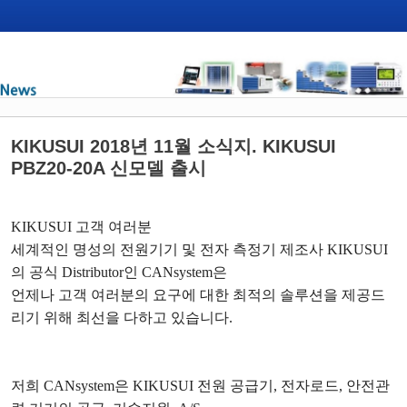
KIKUSUI 2018년 11월 소식지. KIKUSUI
PBZ20-20A 신모델 출시
KIKUSUI
고객 여러분
세계적인 명성의 전원기기 및 전자 측정기 제조사
KIKUSUI
의 공식
Distributor
인
CANsystem
은
언제나 고객 여러분의 요구에 대한 최적의 솔루션을 제공드
리기 위해 최선을 다하고 있습니다
.
저희
CANsystem
은
KIKUSUI
전원 공급기
,
전자로드
,
안전관