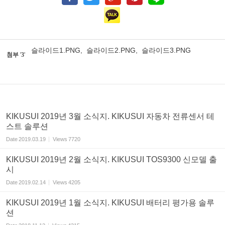
슬라이드1.PNG
,
슬라이드2.PNG
,
슬라이드3.PNG
첨부
'
3
'
KIKUSUI 2019년 3월 소식지. KIKUSUI 자동차 전류센서 테
스트 솔루션
Date
2019.03.19
Views
7720
KIKUSUI 2019년 2월 소식지. KIKUSUI TOS9300 신모델 출
시
Date
2019.02.14
Views
4205
KIKUSUI 2019년 1월 소식지. KIKUSUI 배터리 평가용 솔루
션