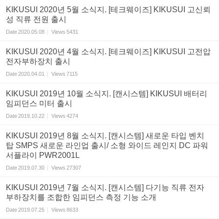
KIKUSUI 2020년 5월 소식지. [테크웨이즈] KIKUSUI 고신뢰
성 직류 전원 출시
Date
2020.05.08
Views
5431
KIKUSUI 2020년 4월 소식지. [테크웨이즈] KIKUSUI 고전압
전자부하장치 출시
Date
2020.04.01
Views
7115
KIKUSUI 2019년 10월 소식지. [캔시스템] KIKUSUI 배터리
임피던스 미터 출시
Date
2019.10.22
Views
4274
KIKUSUI 2019년 8월 소식지. [캔시스템] 새로운 타입 벤치
탑 SMPS 새로운 라인업 출시/ 소형 와이드 레인지 DC 파워
서플라이 PWR2001L
Date
2019.07.30
Views
27307
KIKUSUI 2019년 7월 소식지. [캔시스템] 다기능 직류 전자
부하장치를 조합한 임피던스 측정 기능 소개
Date
2019.07.25
Views
8633