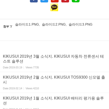
슬라이드1.PNG
,
슬라이드2.PNG
,
슬라이드3.PNG
첨부
'
3
'
KIKUSUI 2019년 3월 소식지. KIKUSUI 자동차 전류센서 테
스트 솔루션
Date
2019.03.19
Views
7735
KIKUSUI 2019년 2월 소식지. KIKUSUI TOS9300 신모델 출
시
Date
2019.02.14
Views
4210
KIKUSUI 2019년 1월 소식지. KIKUSUI 배터리 평가용 솔루
션