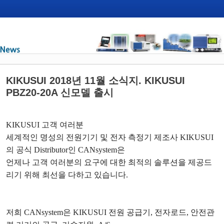
KIKUSUI 2018년 11월 소식지. KIKUSUI
PBZ20-20A 신모델 출시
KIKUSUI
고객 여러분
세계적인 명성의 전원기기 및 전자 측정기 제조사
KIKUSUI
의 공식
Distributor
인
CANsystem
은
언제나 고객 여러분의 요구에 대한 최적의 솔루션을 제공드
리기 위해 최선을 다하고 있습니다
.
저희
CANsystem
은
KIKUSUI
전원 공급기
,
전자로드
,
안전관