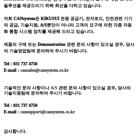
솔루션을 제공드리기 위해 최선을 다하고 있습니다
.
저희
CANsystem
은
KIKUSUI
전원 공급기
,
전자로드
,
안전관련 기기
의 공급
,
기술지원
, A/S
뿐만이 아니라 고객의 요구에 의한 각종 자동
화 통합 시스템 장치를 제공해 드리고 있습니다
.
제품의 구매 또는
Demonstration
관련 문의 사항이 있으실 경우
,
당사
의 기술영업팀에 문의하여 주시기 바랍니다
.
Tel : 031 737 4750
E-mail :
cansales@cansystem.co.kr
기술적인 문의 사항이나
A/S
관련 문의 사항이 있으실 경우
,
당사의
기술지원팀에 문의하여 주시기 바랍니다
.
Tel : 031 737 4750
E-mail :
cansupport@cansystem.co.kr
감사합니다
.