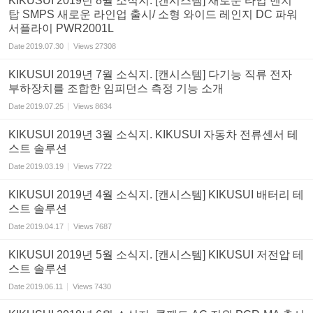
KIKUSUI 2019년 8월 소식지. [캔시스템] 새로운 타입 벤치
탑 SMPS 새로운 라인업 출시/ 소형 와이드 레인지 DC 파워
서플라이 PWR2001L
Date
2019.07.30
Views
27308
KIKUSUI 2019년 7월 소식지. [캔시스템] 다기능 직류 전자
부하장치를 조합한 임피던스 측정 기능 소개
Date
2019.07.25
Views
8634
KIKUSUI 2019년 3월 소식지. KIKUSUI 자동차 전류센서 테
스트 솔루션
Date
2019.03.19
Views
7722
KIKUSUI 2019년 4월 소식지. [캔시스템] KIKUSUI 배터리 테
스트 솔루션
Date
2019.04.17
Views
7687
KIKUSUI 2019년 5월 소식지. [캔시스템] KIKUSUI 저전압 테
스트 솔루션
Date
2019.06.11
Views
7430