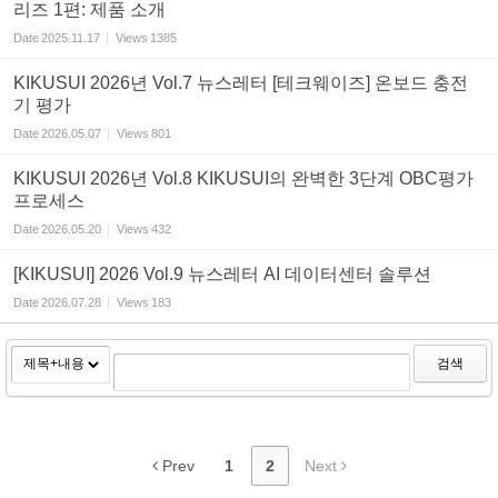
리즈 1편: 제품 소개
Date
2025.11.17
Views
1385
KIKUSUI 2026년 Vol.7 뉴스레터 [테크웨이즈] 온보드 충전
기 평가
Date
2026.05.07
Views
801
KIKUSUI 2026년 Vol.8 KIKUSUI의 완벽한 3단계 OBC평가
프로세스
Date
2026.05.20
Views
432
[KIKUSUI] 2026 Vol.9 뉴스레터 AI 데이터센터 솔루션
Date
2026.07.28
Views
183
검색
Prev
1
2
Next