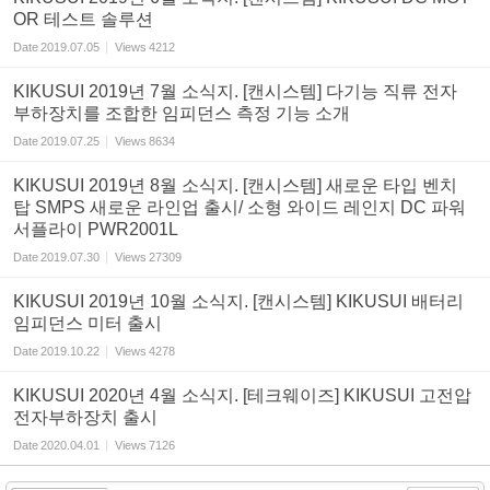
OR 테스트 솔루션
Date
2019.07.05
Views
4212
KIKUSUI 2019년 7월 소식지. [캔시스템] 다기능 직류 전자
부하장치를 조합한 임피던스 측정 기능 소개
Date
2019.07.25
Views
8634
KIKUSUI 2019년 8월 소식지. [캔시스템] 새로운 타입 벤치
탑 SMPS 새로운 라인업 출시/ 소형 와이드 레인지 DC 파워
서플라이 PWR2001L
Date
2019.07.30
Views
27309
KIKUSUI 2019년 10월 소식지. [캔시스템] KIKUSUI 배터리
임피던스 미터 출시
Date
2019.10.22
Views
4278
KIKUSUI 2020년 4월 소식지. [테크웨이즈] KIKUSUI 고전압
전자부하장치 출시
Date
2020.04.01
Views
7126