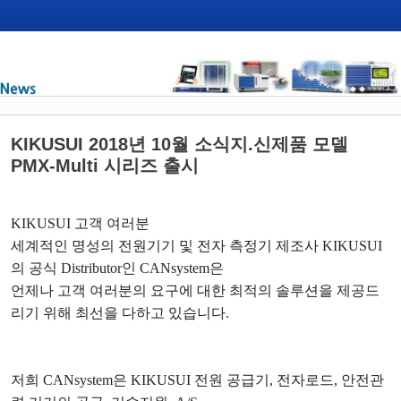
KIKUSUI 2018년 10월 소식지.신제품 모델
PMX-Multi 시리즈 출시
KIKUSUI
고객 여러분
세계적인 명성의 전원기기 및 전자 측정기 제조사
KIKUSUI
의 공식
Distributor
인
CANsystem
은
언제나 고객 여러분의 요구에 대한 최적의 솔루션을 제공드
리기 위해 최선을 다하고 있습니다
.
저희
CANsystem
은
KIKUSUI
전원 공급기
,
전자로드
,
안전관