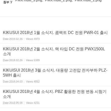
PMX multi_3.png
,
PMX multi_2.png
,
PMX multi_1.png
첨부
'
3
'
KIKUSUI 2018년 1월 소식지. 콤팩트 DC 전원 PWR-01 출시
Date
2018.02.26
Views
4973
KIKUSUI 2018년 2월 소식지. 랙 타입 DC 전원 PWX1500L
소개
Date
2018.02.26
Views
5389
KIKUISUI 2018년 3월 소식지. 대용량 고전압 전자부하 PLZ-
5WH 출시
Date
2018.04.03
Views
4552
KIKUSUI 2018년 4월 소식지. PBZ 활용한 전원 변동 시험기
소개
Date
2018.05.08
Views
4231