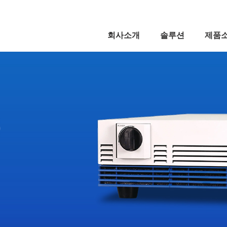
5,
회사소개
솔루션
제품
5,