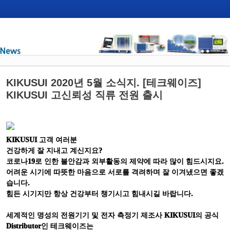
KIKUSUI 2020년 5월 소식지. [테크웨이즈]
KIKUSUI 고신뢰성 직류 전원 출시
KIKUSUI
고객 여러분
건강하게 잘 지내고 계신지요
?
코로나
19
로 인한 불안감과 외부활동의 제약에 따라 많이 힘드시지요
.
어려운 시기에 따뜻한 마음으로 서로를 격려하며 잘 이겨냈으면 좋겠
습니다
.
힘든 시기지만 항상 건강부터 챙기시고 힘내시길 바랍니다
.
세계적인 명성의 전원기기 및 전자 측정기 제조사
KIKUSUI
의 공식
Distributor
인 테크웨이즈는