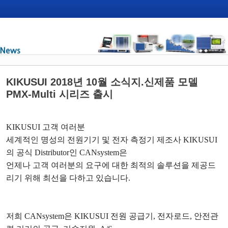
KIKUSUI 2018년 10월 소식지.신제품 모델
PMX-Multi 시리즈 출시
KIKUSUI
고객 여러분
세계적인 명성의 전원기기 및 전자 측정기 제조사
KIKUSUI
의 공식
Distributor
인
CANsystem
은
언제나 고객 여러분의 요구에 대한 최적의 솔루션을 제공드
리기 위해 최선을 다하고 있습니다
.
저희
CANsystem
은
KIKUSUI
전원 공급기
,
전자로드
,
안전관