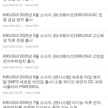
Date
2020.07.16
Views
6284
KIKUSUI 2020년 6월 소식지. [테크웨이즈] KIKUSUI AC 전
원 공급 장치 출시
Date
2020.06.11
Views
5462
KIKUSUI 2020년 5월 소식지. [테크웨이즈] KIKUSUI 고신뢰
성 직류 전원 출시
Date
2020.05.08
Views
5432
KIKUSUI 2020년 4월 소식지. [테크웨이즈] KIKUSUI 고전압
전자부하장치 출시
Date
2020.04.01
Views
7126
KIKUSUI 2019년 8월 소식지. [캔시스템] 새로운 타입 벤치
탑 SMPS 새로운 라인업 출시/ 소형 와이드 레인지 DC 파워
서플라이 PWR2001L
Date
2019.07.30
Views
27309
KIKUSUI 2019년 7월 소식지. [캔시스템] 다기능 직류 전자
부하장치를 조합한 임피던스 측정 기능 소개