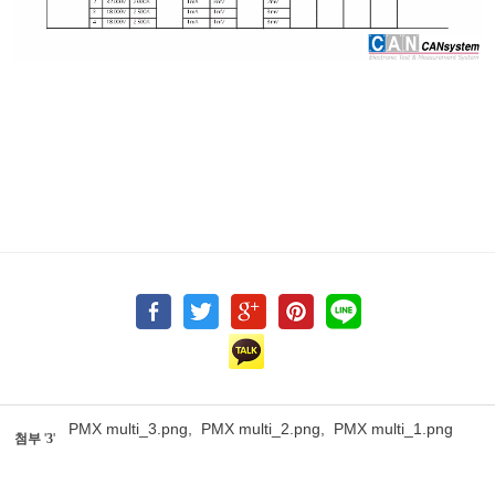
PMX multi_3.png
,
PMX multi_2.png
,
PMX multi_1.png
첨부
'
3
'