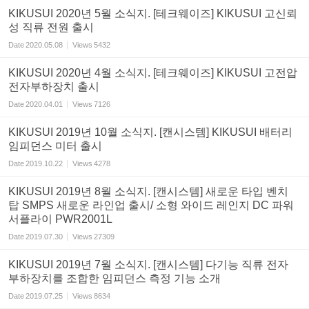
KIKUSUI 2020년 5월 소식지. [테크웨이즈] KIKUSUI 고신뢰
성 직류 전원 출시
Date
2020.05.08
Views
5432
KIKUSUI 2020년 4월 소식지. [테크웨이즈] KIKUSUI 고전압
전자부하장치 출시
Date
2020.04.01
Views
7126
KIKUSUI 2019년 10월 소식지. [캔시스템] KIKUSUI 배터리
임피던스 미터 출시
Date
2019.10.22
Views
4278
KIKUSUI 2019년 8월 소식지. [캔시스템] 새로운 타입 벤치
탑 SMPS 새로운 라인업 출시/ 소형 와이드 레인지 DC 파워
서플라이 PWR2001L
Date
2019.07.30
Views
27309
KIKUSUI 2019년 7월 소식지. [캔시스템] 다기능 직류 전자
부하장치를 조합한 임피던스 측정 기능 소개
Date
2019.07.25
Views
8634